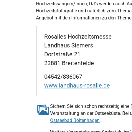
Hochzeitssängern/innen, DJ‘s werden auch Ausst
Hochzeitsfotografie und natürlich zum Thema „
Angebot mit den Informationen zu den Themen
Rosalies Hochzeitsmesse
Landhaus Siemers
Dorfstraße 21
23881 Breitenfelde
04542/836067
www.landhaus-rosalie.de
Sichern Sie sich schon rechtzeitig eine
Veranstaltung an der Ostseeküste. Bei 
Ostseebad Boltenhagen
.