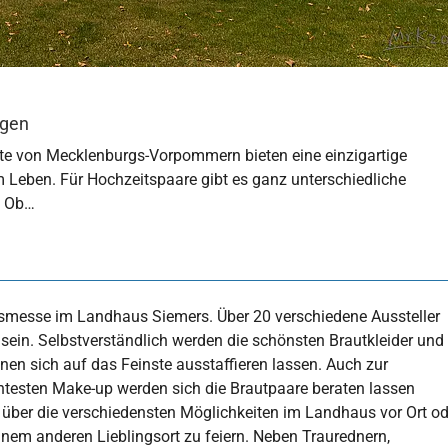
agen
te von Mecklenburgs-Vorpommern bieten eine einzigartige
m Leben. Für Hochzeitspaare gibt es ganz unterschiedliche
. Ob…
tsmesse im Landhaus Siemers. Über 20 verschiedene Aussteller
sein. Selbstverständlich werden die schönsten Brautkleider und
en sich auf das Feinste ausstaffieren lassen. Auch zur
ntesten Make-up werden sich die Brautpaare beraten lassen
 über die verschiedensten Möglichkeiten im Landhaus vor Ort od
inem anderen Lieblingsort zu feiern. Neben Traurednern,