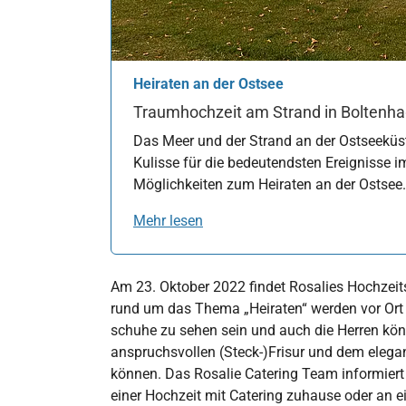
Heiraten an der Ostsee
Traumhochzeit am Strand in Boltenh
Das Meer und der Strand an der Ostseeküs
Kulisse für die bedeutendsten Ereignisse i
Möglichkeiten zum Heiraten an der Ostsee
Mehr lesen
Am 23. Oktober 2022 findet Rosalies Hochzei
rund um das Thema „Heiraten“ werden vor Ort 
schuhe zu sehen sein und auch die Herren könn
anspruchsvollen (Steck-)Frisur und dem elega
können. Das Rosalie Catering Team informiert
einer Hochzeit mit Catering zuhause oder an e