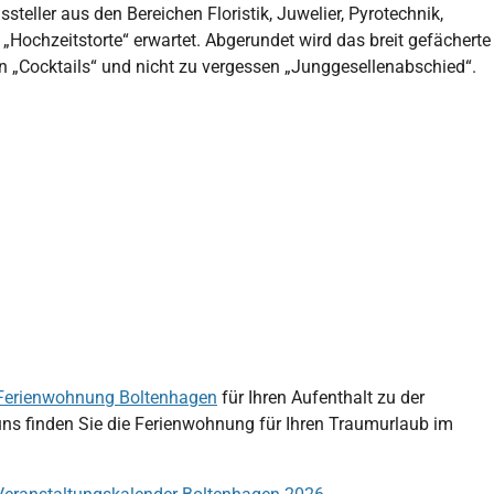
eller aus den Bereichen Floristik, Juwelier, Pyrotechnik,
Hochzeitstorte“ erwartet. Abgerundet wird das breit gefächerte
 „Cocktails“ und nicht zu vergessen „Junggesellenabschied“.
Ferienwohnung Boltenhagen
für Ihren Aufenthalt zu der
uns finden Sie die Ferienwohnung für Ihren Traumurlaub im