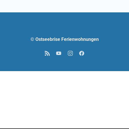
© Ostseebrise Ferienwohnungen
RSS
YouTube
Instagram
Facebook