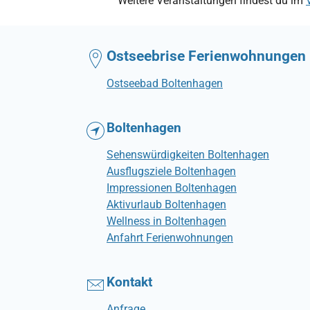
Weitere Veranstaltungen findest du im
Ostseebrise Ferienwohnungen
Ostseebad Boltenhagen
Boltenhagen
Sehenswürdigkeiten Boltenhagen
Ausflugsziele Boltenhagen
Impressionen Boltenhagen
Aktivurlaub Boltenhagen
Wellness in Boltenhagen
Anfahrt Ferienwohnungen
Kontakt
Anfrage