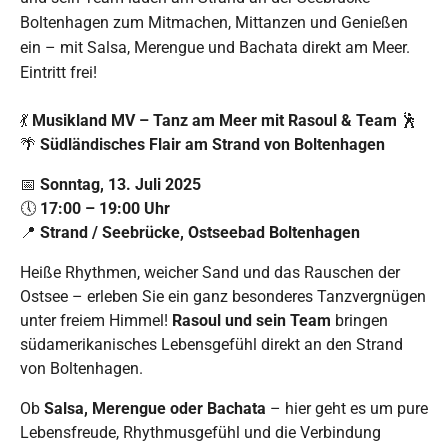
Boltenhagen zum Mitmachen, Mittanzen und Genießen
ein – mit Salsa, Merengue und Bachata direkt am Meer.
Eintritt frei!
💃
Musikland MV – Tanz am Meer mit Rasoul & Team
🕺
🌴
Südländisches Flair am Strand von Boltenhagen
📅
Sonntag, 13. Juli 2025
🕔
17:00 – 19:00 Uhr
📍
Strand / Seebrücke, Ostseebad Boltenhagen
Heiße Rhythmen, weicher Sand und das Rauschen der
Ostsee – erleben Sie ein ganz besonderes Tanzvergnügen
unter freiem Himmel!
Rasoul und sein Team
bringen
südamerikanisches Lebensgefühl direkt an den Strand
von Boltenhagen.
Ob
Salsa, Merengue oder Bachata
– hier geht es um pure
Lebensfreude, Rhythmusgefühl und die Verbindung