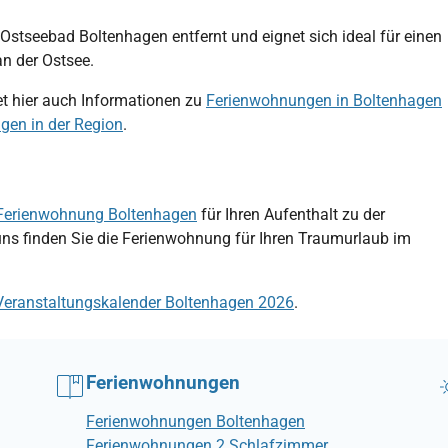
Ostseebad Boltenhagen entfernt und eignet sich ideal für einen
n der Ostsee.
det hier auch Informationen zu
Ferienwohnungen in Boltenhagen
gen in der Region
.
Ferienwohnung Boltenhagen
für Ihren Aufenthalt zu der
uns finden Sie die Ferienwohnung für Ihren Traumurlaub im
Veranstaltungskalender Boltenhagen 2026
.
Ferienwohnungen
Ferienwohnungen Boltenhagen
Ferienwohnungen 2 Schlafzimmer