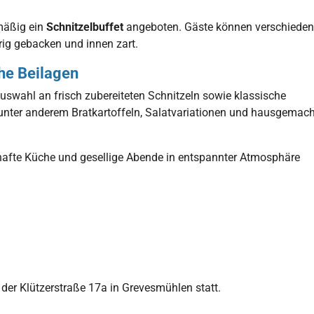
mäßig ein
Schnitzelbuffet
angeboten. Gäste können verschiede
ig gebacken und innen zart.
he Beilagen
Auswahl an frisch zubereiteten Schnitzeln sowie klassische
unter anderem Bratkartoffeln, Salatvariationen und hausgemac
erzhafte Küche und gesellige Abende in entspannter Atmosphäre
 der Klützerstraße 17a in Grevesmühlen statt.