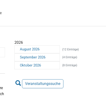
e
 "Veranstaltungen"
2026
August 2026
(12 Einträge)
September 2026
(4 Einträge)
Oktober 2026
(8 Einträge)
Veranstaltungssuche
re
uch