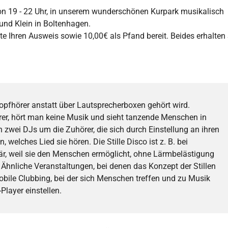
von 19 - 22 Uhr, in unserem wunderschönen Kurpark musikalisch
und Klein in Boltenhagen.
tte Ihren Ausweis sowie 10,00€ als Pfand bereit. Beides erhalten
kopfhörer anstatt über Lautsprecherboxen gehört wird.
rer, hört man keine Musik und sieht tanzende Menschen in
n zwei DJs um die Zuhörer, die sich durch Einstellung an ihren
welches Lied sie hören. Die Stille Disco ist z. B. bei
är, weil sie den Menschen ermöglicht, ohne Lärmbelästigung
Ähnliche Veranstaltungen, bei denen das Konzept der Stillen
bile Clubbing, bei der sich Menschen treffen und zu Musik
Player einstellen.