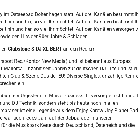
y im Ostseebad Boltenhagen statt. Auf drei Kanälen bestimmt I
it hin und her, so viel Ihr möchtet. Auf drei Kanälen bestimmt I
it hin und her, so viel Ihr möchtet. Auf den Kanälen versorgen w
owie den Hits der 90er Jahre & Schlager.
ehen
Clubstone
&
DJ XL BERT
an den Reglern.
dersport Rec./Kontor New Media) und ist bekannt aus Europas
Mallorca. Er zählt seit Jahren zur deutschen DJ Elite und ist ei
hten Club & Szene DJs der EU! Diverse Singles, unzählige Remi
sprechen ein
burg ein Urgestein im Music Business. Er versorgte nicht nur al
und DJ Technik, sondern steht bis heute noch in allen
smaraner ist eine Legende aus dem Enjoy Karow, Joy Planet Bad
 war auch jedes Jahr auf der Jobparade in unserer
 für die Musikpark Kette durch Deutschland, Österreich und die