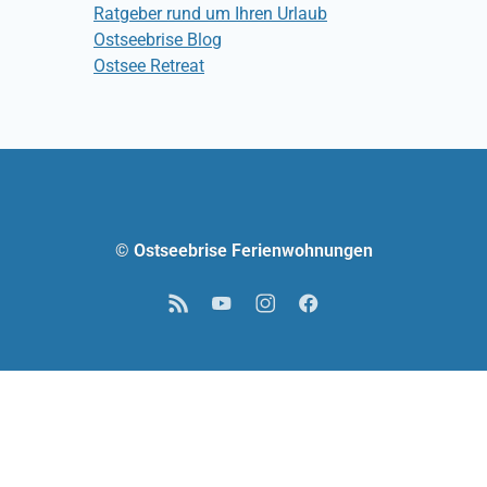
Ratgeber rund um Ihren Urlaub
Ostseebrise Blog
Ostsee Retreat
© Ostseebrise Ferienwohnungen
RSS
YouTube
Instagram
Facebook