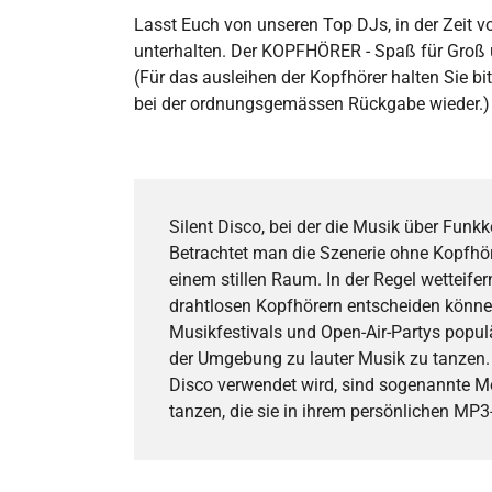
Lasst Euch von unseren Top DJs, in der Zeit 
unterhalten. Der KOPFHÖRER - Spaß für Groß 
(Für das ausleihen der Kopfhörer halten Sie bi
bei der ordnungsgemässen Rückgabe wieder.)
Silent Disco, bei der die Musik über Funk
Betrachtet man die Szenerie ohne Kopfhö
einem stillen Raum. In der Regel wetteifer
drahtlosen Kopfhörern entscheiden können, 
Musikfestivals und Open-Air-Partys popul
der Umgebung zu lauter Musik zu tanzen. 
Disco verwendet wird, sind sogenannte Mo
tanzen, die sie in ihrem persönlichen MP3-