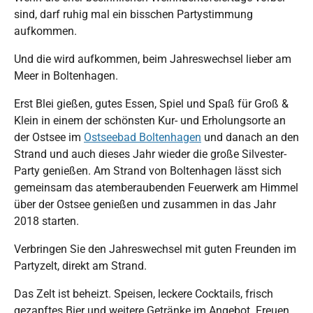
sind, darf ruhig mal ein bisschen Partystimmung
aufkommen.
Und die wird aufkommen, beim Jahreswechsel lieber am
Meer in Boltenhagen.
Erst Blei gießen, gutes Essen, Spiel und Spaß für Groß &
Klein in einem der schönsten Kur- und Erholungsorte an
der Ostsee im
Ostseebad Boltenhagen
und danach an den
Strand und auch dieses Jahr wieder die große Silvester-
Party genießen. Am Strand von Boltenhagen lässt sich
gemeinsam das atemberaubenden Feuerwerk am Himmel
über der Ostsee genießen und zusammen in das Jahr
2018 starten.
Verbringen Sie den Jahreswechsel mit guten Freunden im
Partyzelt, direkt am Strand.
Das Zelt ist beheizt. Speisen, leckere Cocktails, frisch
gezapftes Bier und weitere Getränke im Angebot. Freuen