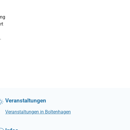
ung
rt
.
Veranstaltungen
Veranstaltungen in Boltenhagen