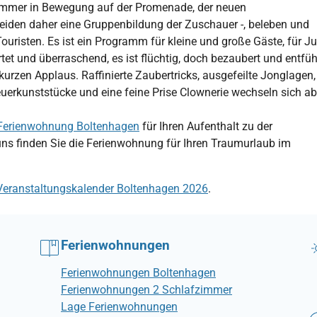
d immer in Bewegung auf der Promenade, der neuen
den daher eine Gruppenbildung der Zuschauer -, beleben und
ouristen. Es ist ein Programm für kleine und große Gäste, für J
et und überraschend, es ist flüchtig, doch bezaubert und entfüh
urzen Applaus. Raffinierte Zaubertricks, ausgefeilte Jonglagen,
euerkunststücke und eine feine Prise Clownerie wechseln sich ab
Ferienwohnung Boltenhagen
für Ihren Aufenthalt zu der
uns finden Sie die Ferienwohnung für Ihren Traumurlaub im
Veranstaltungskalender Boltenhagen 2026
.
Ferienwohnungen
Ferienwohnungen Boltenhagen
Ferienwohnungen 2 Schlafzimmer
Lage Ferienwohnungen