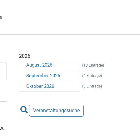
e
 "Veranstaltungen"
2026
August 2026
(13 Einträge)
September 2026
(4 Einträge)
Oktober 2026
(8 Einträge)
Veranstaltungssuche
w.