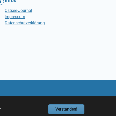
Infos
Ostsee-Journal
Impressum
Datenschutzerklärung
n.
Verstanden!