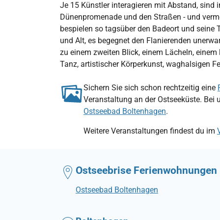
Je 15 Künstler interagieren mit Abstand, sin
Dünenpromenade und den Straßen - und vermei
bespielen so tagsüber den Badeort und seine T
und Alt, es begegnet den Flanierenden unerwart
zu einem zweiten Blick, einem Lächeln, einem k
Tanz, artistischer Körperkunst, waghalsigen F
Sichern Sie sich schon rechtzeitig eine
Veranstaltung an der Ostseeküste. Bei 
Ostseebad Boltenhagen
.
Weitere Veranstaltungen findest du im
Ostseebrise Ferienwohnungen
Ostseebad Boltenhagen