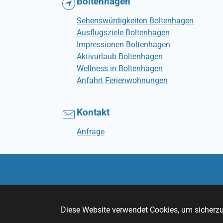
Boltenhagen
Sehenswürdigkeiten Boltenhagen
Ausflugsziele Boltenhagen
Impressionen Boltenhagen
Aktivurlaub Boltenhagen
Wellness in Boltenhagen
Anfahrt Ferienwohnungen
Kontakt
Anfrage
Diese Website verwendet Cookies, um sicherzus