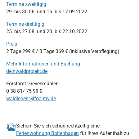
Termine zweitägig
29. bis 30.06. und 16. bis 17.09.2022
Termine dreitägig
25. bis 27.08. und 20. bis 22.10.2022
Preis
2 Tage 299 € / 3 Tage 369 € (inklusive Verpflegung)
Mehr Informationen und Buchung
deinwaldprojekt.de
Forstamt Grevesmühlen
0 38 81/ 75 99 0
waldleben@lfoa-mv.de
Sichern Sie sich schon rechtzeitig eine
Ferienwohnung Boltenhagen
für Ihren Aufenthalt zu