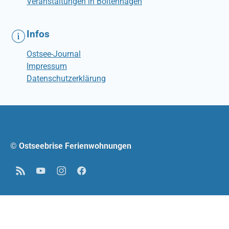
Veranstaltungen in Boltenhagen
Infos
Ostsee-Journal
Impressum
Datenschutzerklärung
© Ostseebrise Ferienwohnungen
RSS
YouTube
Instagram
Facebook