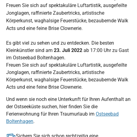
Freuen Sie sich auf spektakuläre Luftartistik, ausgefeilte
Jonglagen, raffinierte Zaubertricks, artistische
Körperkunst, waghalsige Feuerstücke, bezaubernde Walk
Acts und eine feine Brise Clownerie.
Es gibt viel zu sehen und zu entdecken. Die besten
Kleinkünstler sind am
23. Juli 2022
ab 17:00 Uhr zu Gast
im Ostseebad Boltenhagen.
Freuen Sie sich auf spektakuläre Luftartistik, ausgefeilte
Jonglagen, raffinierte Zaubertricks, artistische
Körperkunst, waghalsige Feuerstücke, bezaubernde Walk
Acts und eine feine Brise Clownerie.
Und wenn sie noch eine Unterkunft für Ihren Aufenthalt an
der Ostseeküste suchen, hier finden Sie die
Ferienwohnung für Ihren Traumurlaub im
Ostseebad
Boltenhagen
.
Sichern Sie sich schon rechtzeitig eine