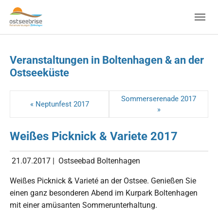
Skip to main navigation
Zum Hauptinhalt springen
Skip to page footer
Veranstaltungen in Boltenhagen & an der
Ostseeküste
Sommerserenade 2017
« Neptunfest 2017
»
Weißes Picknick & Variete 2017
21.07.2017
|
Ostseebad Boltenhagen
Weißes Picknick & Varieté an der Ostsee. Genießen Sie
einen ganz besonderen Abend im Kurpark Boltenhagen
mit einer amüsanten Sommerunterhaltung.