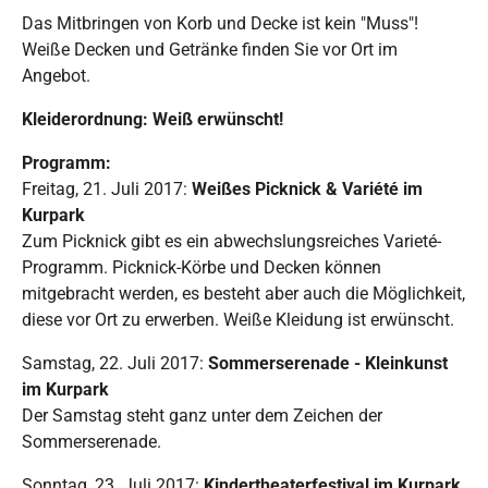
Das Mitbringen von Korb und Decke ist kein "Muss"!
Weiße Decken und Getränke finden Sie vor Ort im
Angebot.
Kleiderordnung: Weiß erwünscht!
Programm:
Freitag, 21. Juli 2017:
Weißes Picknick & Variété im
Kurpark
Zum Picknick gibt es ein abwechslungsreiches Varieté-
Programm. Picknick-Körbe und Decken können
mitgebracht werden, es besteht aber auch die Möglichkeit,
diese vor Ort zu erwerben. Weiße Kleidung ist erwünscht.
Samstag, 22. Juli 2017:
Sommerserenade - Kleinkunst
im Kurpark
Der Samstag steht ganz unter dem Zeichen der
Sommerserenade.
Sonntag, 23. Juli 2017:
Kindertheaterfestival im Kurpark