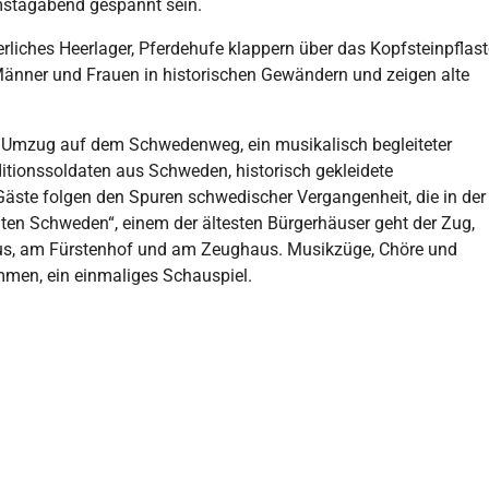
mstagabend gespannt sein.
terliches Heerlager, Pferdehufe klappern über das Kopfsteinpflast
änner und Frauen in historischen Gewändern und zeigen alte
 Umzug auf dem Schwedenweg, ein musikalisch begleiteter
itionssoldaten aus Schweden, historisch gekleidete
Gäste folgen den Spuren schwedischer Vergangenheit, die in der
lten Schweden“, einem der ältesten Bürgerhäuser geht der Zug,
, am Fürstenhof und am Zeughaus. Musikzüge, Chöre und
mmen, ein einmaliges Schauspiel.