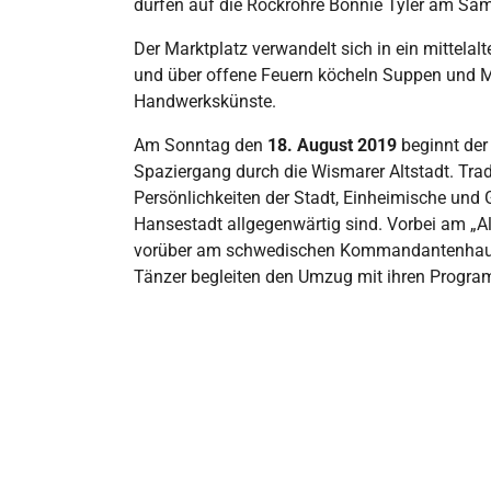
dürfen auf die Rockröhre Bonnie Tyler am Sa
Der Marktplatz verwandelt sich in ein mittelal
und über offene Feuern köcheln Suppen und M
Handwerkskünste.
Am Sonntag den
18. August 2019
beginnt der
Spaziergang durch die Wismarer Altstadt. Trad
Persönlichkeiten der Stadt, Einheimische und 
Hansestadt allgegenwärtig sind. Vorbei am „A
vorüber am schwedischen Kommandantenhaus
Tänzer begleiten den Umzug mit ihren Progra