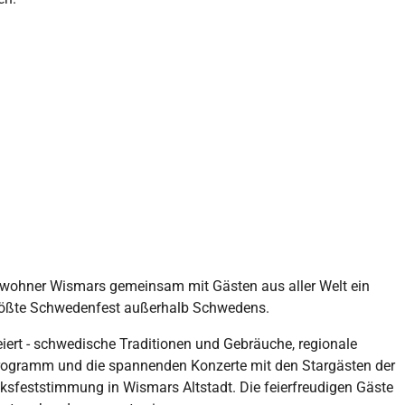
inwohner Wismars gemeinsam mit Gästen aus aller Welt ein
 größte Schwedenfest außerhalb Schwedens.
iert - schwedische Traditionen und Gebräuche, regionale
programm und die spannenden Konzerte mit den Stargästen der
ksfeststimmung in Wismars Altstadt. Die feierfreudigen Gäste