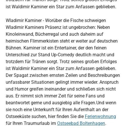
ist Waldimir Kaminer ein Star zum Anfassen geblieben.
Wladimir Kaminer - Worüber die Fische schweigen
Wladimir Kaminers Präsenz ist ungebrochen: Neben
Kinoleinwand, Bücherregal und auch daheim auf
heimischen Flimmerkisten steht er weiter auf deutschen
Bühnen. Kaminer ist ein Entertainer, der den feinen
Unterschied zur Stand Up-Comedy deutlich macht und
trotzdem für Tränen sorgt. Trotz seines großen Erfolges
ist Waldimir Kaminer ein Star zum Anfassen geblieben.
Der Spagat zwischen ernsten Zeilen und Beschreibungen
unfassbarer Situationen gelingt immer wieder. Anspruch
und Humor greifen ineinander und schließen sich nicht
aus. Er nimmt sich immer Zeit für seine Fans und
beantwortet gerne und ausgiebig alle Fragen.Und wenn
sie noch eine Unterkunft für Ihren Aufenthalt an der
Ostseeküste suchen, hier finden Sie die
Ferienwohnung
für Ihren Traumurlaub im
Ostseebad Boltenhagen
.