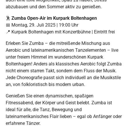
abzubauen und den Sommer aktiv zu genießen.
🕺
Zumba Open-Air im Kurpark Boltenhagen
📅 Montag, 29. Juli 2025 | 19:00 Uhr
📍 Kurpark Boltenhagen mit Konzertbühne | Eintritt frei
Erleben Sie Zumba – die mitreißende Mischung aus
Aerobic und lateinamerikanischen Tanzelementen – live
unter freiem Himmel im wunderschönen Kurpark
Boltenhagen! Anders als klassisches Aerobic folgt Zumba
nicht einem starren Takt, sondern dem Fluss der Musik.
Jede Choreografie passt sich individuell an die Musikstile
an, von folkloristisch bis modern urban.
Genießen Sie einen dynamischen, spaßigen
Fitnessabend, der Körper und Geist belebt. Zumba ist
ideal für alle, die Tanz, Bewegung und
lateinamerikanisches Flair lieben – egal ob Anfänger oder
erfahrene Tänzer.