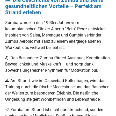
gesundheitlichen Vorteile – Perfekt am
Strand erleben
Zumba wurde in den 1990er Jahren vom
kolumbianischen Tänzer Alberto “Beto” Pérez entwickelt.
Inspiriert von Salsa, Merengue und Cumbia verbindet
Zumba Aerobic mit Tanz zu einem energiegeladenen
Workout, das weltweit beliebt ist.
💪 Das Besondere: Zumba fördert Ausdauer, Koordination,
Beweglichkeit und Muskelkraft – und sorgt dank
abwechslungsreicher Rhythmen für Motivation pur.
🌊 Am Strand, wie im Ostseebad Boltenhagen, wird das
Training durch die frische Meeresbrise und das Rauschen
der Wellen zum besonderen Erlebnis. Die natürliche
Umgebung steigert Wohlbefinden und Lebensfreude.
🎉 Zumba am Strand ist nicht nur fitmachend, sondern
auch eine tolle Möglichkeit, Spaß zu haben, Stress