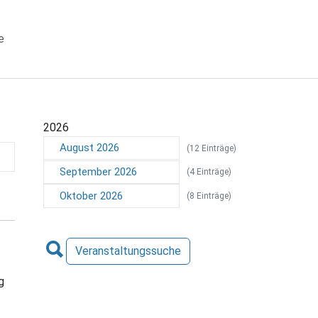
e
 "Veranstaltungen"
2026
August 2026
(12 Einträge)
September 2026
(4 Einträge)
Oktober 2026
(8 Einträge)
Veranstaltungssuche
g