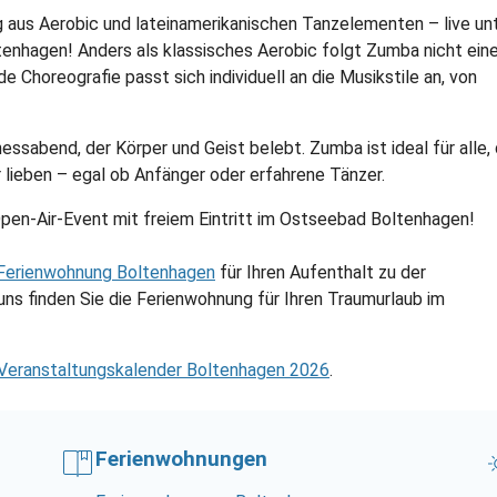
 aus Aerobic und lateinamerikanischen Tanzelementen – live un
enhagen! Anders als klassisches Aerobic folgt Zumba nicht ei
 Choreografie passt sich individuell an die Musikstile an, von
ssabend, der Körper und Geist belebt. Zumba ist ideal für alle, 
 lieben – egal ob Anfänger oder erfahrene Tänzer.
pen-Air-Event mit freiem Eintritt im Ostseebad Boltenhagen!
Ferienwohnung Boltenhagen
für Ihren Aufenthalt zu der
uns finden Sie die Ferienwohnung für Ihren Traumurlaub im
Veranstaltungskalender Boltenhagen 2026
.
Ferienwohnungen