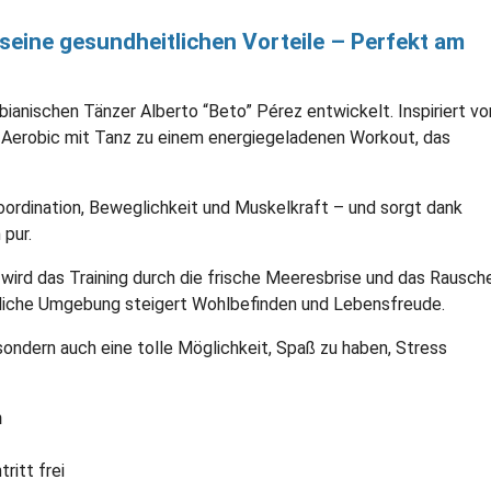
seine gesundheitlichen Vorteile – Perfekt am
anischen Tänzer Alberto “Beto” Pérez entwickelt. Inspiriert vo
Aerobic mit Tanz zu einem energiegeladenen Workout, das
ordination, Beweglichkeit und Muskelkraft – und sorgt dank
pur.
wird das Training durch die frische Meeresbrise und das Rausch
rliche Umgebung steigert Wohlbefinden und Lebensfreude.
sondern auch eine tolle Möglichkeit, Spaß zu haben, Stress
n
ritt frei