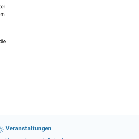
ter
nem
die
Veranstaltungen