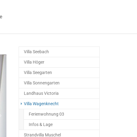
e
 "Veranstaltungen"
Villa Seebach
Villa Höger
Villa Seegarten
Villa Sonnengarten
Landhaus Victoria
Villa Wagenknecht
Ferienwohnung 03
Weiter
Infos & Lage
Strandvilla Muschel