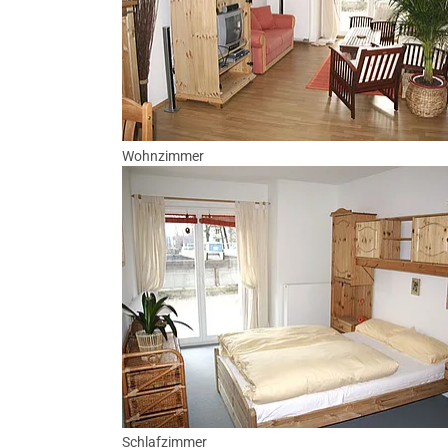
Wohnzimmer
Show larger version for:
Schlafzimmer