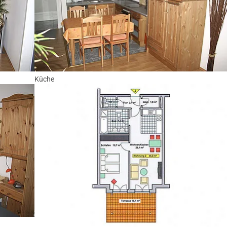
Küche
Show larger version for: