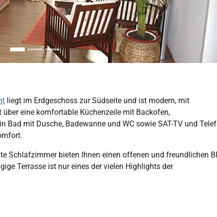
ht
liegt im Erdgeschoss zur Südseite und ist modern, mit
 über eine komfortable Küchenzeile mit Backofen,
ein Bad mit Dusche, Badewanne und WC sowie SAT-TV und Telef
omfort.
 Schlafzimmer bieten Ihnen einen offenen und freundlichen Bl
ige Terrasse ist nur eines der vielen Highlights der