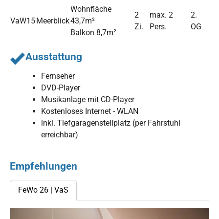
Wohnfläche
2
max. 2
2.
VaW15
Meerblick
43,7m²
Zi.
Pers.
OG
Balkon 8,7m²
Ausstattung
Fernseher
DVD-Player
Musikanlage mit CD-Player
Kostenloses Internet - WLAN
inkl. Tiefgaragenstellplatz (per Fahrstuhl
erreichbar)
Empfehlungen
FeWo 26 | VaS