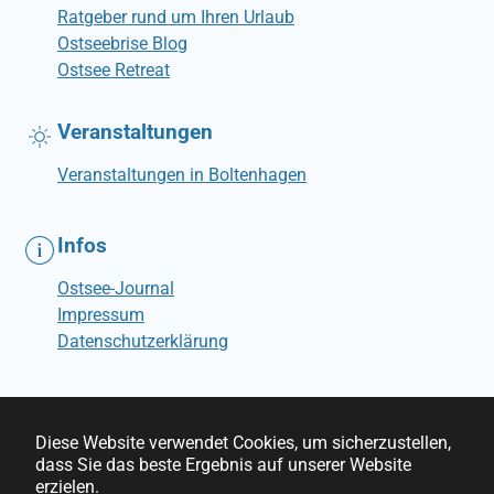
Ratgeber rund um Ihren Urlaub
Ostseebrise Blog
Ostsee Retreat
Veranstaltungen
Veranstaltungen in Boltenhagen
Infos
Ostsee-Journal
Impressum
Datenschutzerklärung
Diese Website verwendet Cookies, um sicherzustellen,
dass Sie das beste Ergebnis auf unserer Website
© Ostseebrise Ferienwohnungen
erzielen.