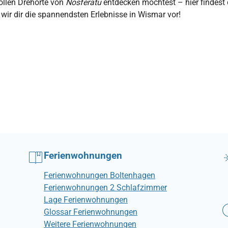
ollen Drehorte von
Nosferatu
entdecken möchtest – hier findest
en wir dir die spannendsten Erlebnisse in Wismar vor!
Ferienwohnungen
Ferienwohnungen Boltenhagen
Ferienwohnungen 2 Schlafzimmer
Lage Ferienwohnungen
Glossar Ferienwohnungen
Weitere Ferienwohnungen