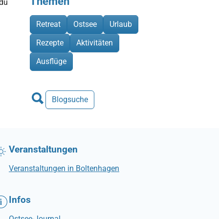
Themen
 du
Retreat
Ostsee
Urlaub
Rezepte
Aktivitäten
Ausflüge
Blogsuche
Veranstaltungen
Veranstaltungen in Boltenhagen
Infos
Ostsee-Journal