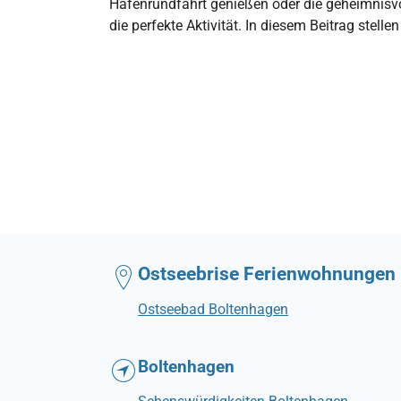
Hafenrundfahrt genießen oder die geheimnisv
die perfekte Aktivität. In diesem Beitrag stell
Ostseebrise Ferienwohnungen
Ostseebad Boltenhagen
Boltenhagen