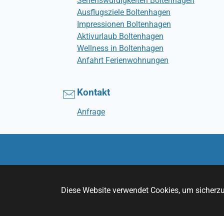
Sehenswürdigkeiten Boltenhagen
Ausflugsziele Boltenhagen
Impressionen Boltenhagen
Aktivurlaub Boltenhagen
Wellness in Boltenhagen
Anfahrt Ferienwohnungen
Kontakt
Anfrage
Diese Website verwendet Cookies, um sicherzus