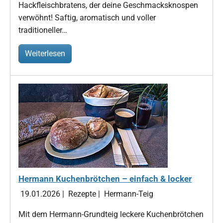
Hackfleischbratens, der deine Geschmacksknospen
verwöhnt! Saftig, aromatisch und voller
traditioneller…
Weiterlesen
Hermann Kuchenbrötchen – einfach & locker
19.01.2026
|
Rezepte
|
Hermann-Teig
Mit dem Hermann-Grundteig leckere Kuchenbrötchen