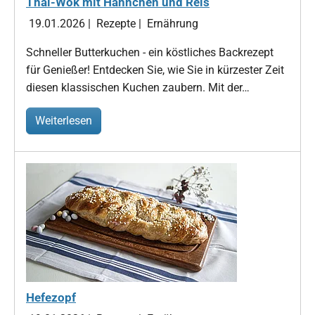
Thai-Wok mit Hähnchen und Reis
19.01.2026
|
Rezepte
|
Ernährung
Schneller Butterkuchen - ein köstliches Backrezept
für Genießer! Entdecken Sie, wie Sie in kürzester Zeit
diesen klassischen Kuchen zaubern. Mit der…
Weiterlesen
Hefezopf