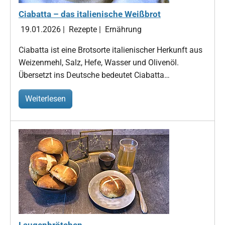
Ciabatta – das italienische Weißbrot
19.01.2026
|
Rezepte
|
Ernährung
Ciabatta ist eine Brotsorte italienischer Herkunft aus
Weizenmehl, Salz, Hefe, Wasser und Olivenöl.
Übersetzt ins Deutsche bedeutet Ciabatta…
Weiterlesen
Laugenbrötchen