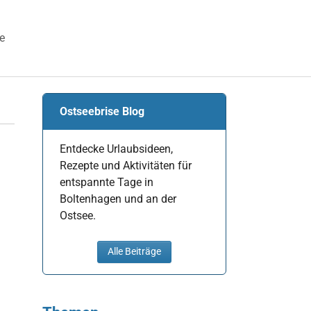
e
 "Veranstaltungen"
Ostseebrise Blog
Entdecke Urlaubsideen,
Rezepte und Aktivitäten für
entspannte Tage in
Boltenhagen und an der
Ostsee.
Alle Beiträge