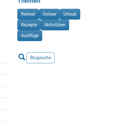
Themen
Retreat
Ostsee
Urlaub
Rezepte
Aktivitäten
Ausflüge
Blogsuche