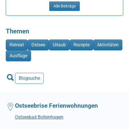
Alle Beiträge
Themen
Retreat
Ostsee
Urlaub
Rezepte
Aktivitäten
Ausflüge
Blogsuche
Ostseebrise Ferienwohnungen
Ostseebad Boltenhagen