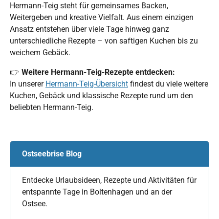
Hermann-Teig steht für gemeinsames Backen,
Weitergeben und kreative Vielfalt. Aus einem einzigen
Ansatz entstehen über viele Tage hinweg ganz
unterschiedliche Rezepte – von saftigen Kuchen bis zu
weichem Gebäck.
👉
Weitere Hermann-Teig-Rezepte entdecken:
In unserer
Hermann-Teig-Übersicht
findest du viele weitere
Kuchen, Gebäck und klassische Rezepte rund um den
beliebten Hermann-Teig.
Ostseebrise Blog
Entdecke Urlaubsideen, Rezepte und Aktivitäten für
entspannte Tage in Boltenhagen und an der
Ostsee.