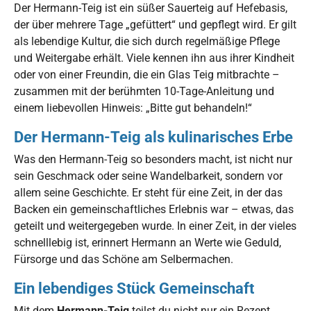
Der Hermann-Teig ist ein süßer Sauerteig auf Hefebasis,
der über mehrere Tage „gefüttert“ und gepflegt wird. Er gilt
als lebendige Kultur, die sich durch regelmäßige Pflege
und Weitergabe erhält. Viele kennen ihn aus ihrer Kindheit
oder von einer Freundin, die ein Glas Teig mitbrachte –
zusammen mit der berühmten 10-Tage-Anleitung und
einem liebevollen Hinweis: „Bitte gut behandeln!“
Der Hermann-Teig als kulinarisches Erbe
Was den Hermann-Teig so besonders macht, ist nicht nur
sein Geschmack oder seine Wandelbarkeit, sondern vor
allem seine Geschichte. Er steht für eine Zeit, in der das
Backen ein gemeinschaftliches Erlebnis war – etwas, das
geteilt und weitergegeben wurde. In einer Zeit, in der vieles
schnelllebig ist, erinnert Hermann an Werte wie Geduld,
Fürsorge und das Schöne am Selbermachen.
Ein lebendiges Stück Gemeinschaft
Mit dem
Hermann-Teig
teilst du nicht nur ein Rezept,