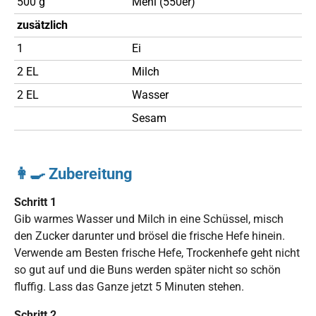
500 g
Mehl (550er)
zusätzlich
1
Ei
2 EL
Milch
2 EL
Wasser
Sesam
👩‍🍳 Zubereitung
Schritt 1
Gib warmes Wasser und Milch in eine Schüssel, misch
den Zucker darunter und brösel die frische Hefe hinein.
Verwende am Besten frische Hefe, Trockenhefe geht nicht
so gut auf und die Buns werden später nicht so schön
fluffig. Lass das Ganze jetzt 5 Minuten stehen.
Schritt 2