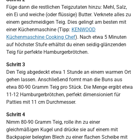
Füge dann die restlichen Teigzutaten hinzu: Mehl, Salz,
ein Ei und weiche (oder flüssige) Butter. Verknete alles zu
einem geschmeidigen Teig. Dies gelingt am besten mit
einer Küchenmaschine (Tipp:
KENWOOD
Küchenmaschine Cooking Chef
). Nach etwa 5 Minuten
auf höchster Stufe erhältst du einen seidig-glänzenden
Teig für perfekte Hamburgerbrötchen.
Schritt 3
Den Teig abgedeckt etwa 1 Stunde an einem warmen Ort
gehen lassen. Anschließend formt man die Buns aus
etwa 80-90 Gramm Teig pro Stück. Die Menge ergibt etwa
11-12 Hamburgerbrötchen, perfekt dimensioniert für
Patties mit 11 cm Durchmesser.
Schritt 4
Nimm 80-90 Gramm Teig, rolle ihn zu einer
gleichmäßigen Kugel und drücke sie auf einem mit
Backpapier belegten Blech zu einer flachen Scheibe mit