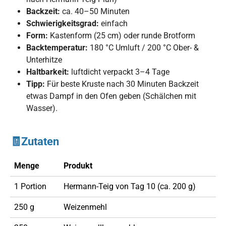
Backzeit:
ca. 40–50 Minuten
Schwierigkeitsgrad:
einfach
Form:
Kastenform (25 cm) oder runde Brotform
Backtemperatur:
180 °C Umluft / 200 °C Ober- &
Unterhitze
Haltbarkeit:
luftdicht verpackt 3–4 Tage
Tipp:
Für beste Kruste nach 30 Minuten Backzeit
etwas Dampf in den Ofen geben (Schälchen mit
Wasser).
🧾Zutaten
Menge
Produkt
1 Portion
Hermann-Teig von Tag 10 (ca. 200 g)
250 g
Weizenmehl