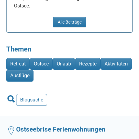
Ostsee.
Alle Beiträge
Themen
Retreat
Ostsee
Urlaub
Rezepte
Aktivitäten
Ausflüge
Blogsuche
Ostseebrise Ferienwohnungen