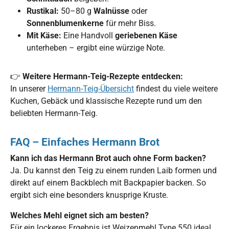
Rustikal:
50–80 g
Walnüsse
oder
Sonnenblumenkerne
für mehr Biss.
Mit Käse:
Eine Handvoll
geriebenen Käse
unterheben – ergibt eine würzige Note.
👉
Weitere Hermann-Teig-Rezepte entdecken:
In unserer
Hermann-Teig-Übersicht
findest du viele weitere
Kuchen, Gebäck und klassische Rezepte rund um den
beliebten Hermann-Teig.
FAQ – Einfaches Hermann Brot
Kann ich das Hermann Brot auch ohne Form backen?
Ja. Du kannst den Teig zu einem runden Laib formen und
direkt auf einem Backblech mit Backpapier backen. So
ergibt sich eine besonders knusprige Kruste.
Welches Mehl eignet sich am besten?
Für ein lockeres Ergebnis ist Weizenmehl Type 550 ideal.