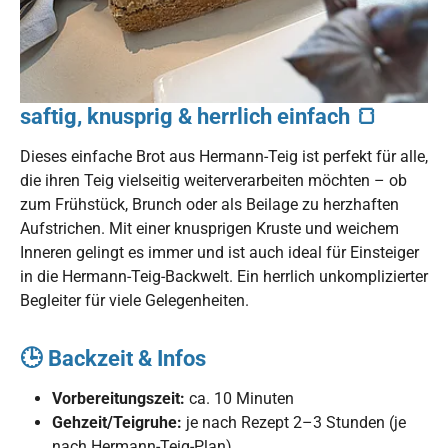
saftig, knusprig & herrlich einfach 🍞
Dieses einfache Brot aus Hermann-Teig ist perfekt für alle,
die ihren Teig vielseitig weiterverarbeiten möchten – ob
zum Frühstück, Brunch oder als Beilage zu herzhaften
Aufstrichen. Mit einer knusprigen Kruste und weichem
Inneren gelingt es immer und ist auch ideal für Einsteiger
in die Hermann-Teig-Backwelt. Ein herrlich unkomplizierter
Begleiter für viele Gelegenheiten.
🕒 Backzeit & Infos
Vorbereitungszeit:
ca. 10 Minuten
Gehzeit/Teigruhe:
je nach Rezept 2–3 Stunden (je
nach Hermann-Teig-Plan)