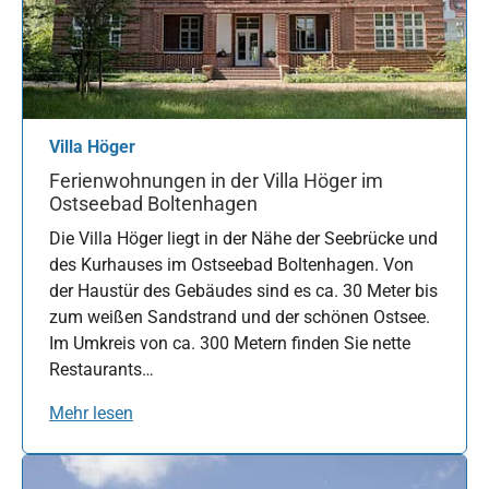
Villa Höger
Ferienwohnungen in der Villa Höger im
Ostseebad Boltenhagen
Die Villa Höger liegt in der Nähe der Seebrücke und
des Kurhauses im Ostseebad Boltenhagen. Von
der Haustür des Gebäudes sind es ca. 30 Meter bis
zum weißen Sandstrand und der schönen Ostsee.
Im Umkreis von ca. 300 Metern finden Sie nette
Restaurants…
Mehr lesen