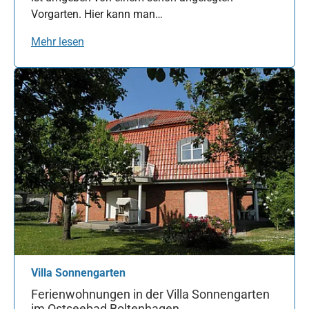
Vorgarten. Hier kann man…
Mehr lesen
Villa Sonnengarten
Ferienwohnungen in der Villa Sonnengarten
im Ostseebad Boltenhagen