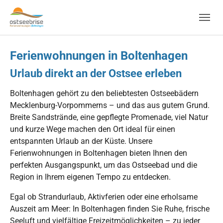
Skip to main navigation
Zum Hauptinhalt springen
Skip to page footer
Ferienwohnungen in Boltenhagen
Urlaub direkt an der Ostsee erleben
Boltenhagen gehört zu den beliebtesten Ostseebädern
Mecklenburg-Vorpommerns – und das aus gutem Grund.
Breite Sandstrände, eine gepflegte Promenade, viel Natur
und kurze Wege machen den Ort ideal für einen
entspannten Urlaub an der Küste. Unsere
Ferienwohnungen in Boltenhagen bieten Ihnen den
perfekten Ausgangspunkt, um das Ostseebad und die
Region in Ihrem eigenen Tempo zu entdecken.
Egal ob Strandurlaub, Aktivferien oder eine erholsame
Auszeit am Meer: In Boltenhagen finden Sie Ruhe, frische
Seeluft und vielfältige Freizeitmöglichkeiten – zu jeder