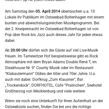
Am Samstag den
05. April 2014
überraschen u.a. 10
Lokale ihr Publikum im Ostseebad Boltenhagen mit einem
bunten und abwechslungsreichen Musikprogramm. Bei
der 2. Kneipennacht im Ostseebad Boltenhagen ist von
Pop über Rock bis Jazz auch dieses Jahr für jeden etwas
dabei.
Ab
20:00 Uhr
dürfen sich die Gäste auf viel Live-Musik
freuen. Im Tarnewitzer Hof beispielsweise gibt es Rock
Atmosphäre mit dem Bryan Adams Double Renè T, im
Steakhouse Nr. 9° County Musik oder im Restaurant
“Klabautermann” Oldies der 60er und 70er Jahre. U.a.
auch mit dabei: Dorfkrug „Zum Klausner“, Bar
„Trockendock“, DORFHOTEL, Café “Pralinchen”, Seehotel
Großherzog von Mecklenburg und viele weitere.
Wenn sie noch eine Unterkunft für Ihren Aufenthalt an der
Ostseeküste suchen, finden Sie bei uns die richtige