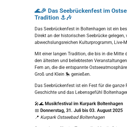
🌊🎉 Das Seebrückenfest im Ostse
Tradition ⚓🎶
Das Seebrückenfest in Boltenhagen ist ein b
Direkt an der historischen Seebrücke gelegen,
abwechslungsreichen Kulturprogramm, Live-Mus
Mit einer langen Tradition, die bis in die Mitt
den ältesten und beliebtesten Veranstaltungen
Fern an, die die entspannte Ostseeatmosphäre 
Groß und Klein 🎠 genießen.
Das Seebrückenfest ist ein Fest für die ganze Fa
Geschichte und das Lebensgefühl Boltenhagen
🎤🌊
Musikfestival im Kurpark Boltenhagen
📅
Donnerstag, 31. Juli bis 03. August 2025
📍
Kurpark Ostseebad Boltenhagen