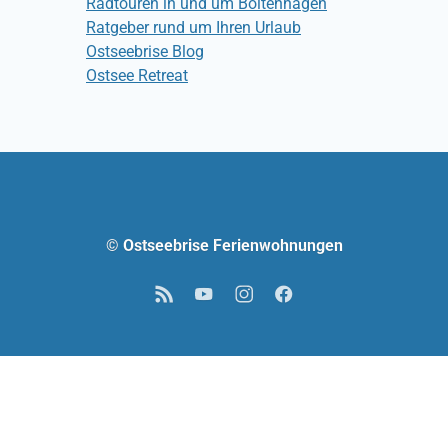
Radtouren in und um Boltenhagen
Ratgeber rund um Ihren Urlaub
Ostseebrise Blog
Ostsee Retreat
© Ostseebrise Ferienwohnungen
RSS
YouTube
Instagram
Facebook