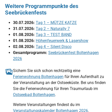
Weitere Programmpunkte des
Seebrückenfests
30.07.2026:
Tag 1 – MÜTZE KATZE
31.07.2026:
Tag 2 – Naturally 7
01.08.2026:
Tag 3 – TEST BAND
01.08.2026:
Höhenfeuerwerk & Lasershow
02.08.2026:
Tag 4 – Silent Disco
Gesamtprogramm:
Seebrückenfest Boltenhagen
2026
Sichern Sie sich schon rechtzeitig eine
Ferienwohnung Boltenhagen
für Ihren Aufenthalt zu
der Veranstaltung an der Ostseeküste. Bei uns finden
Sie die Ferienwohnung für Ihren Traumurlaub im
Ostseebad Boltenhagen
.
Weitere Veranstaltungen findest du im
Veranstaltungskalender Boltenhagen 2026
.