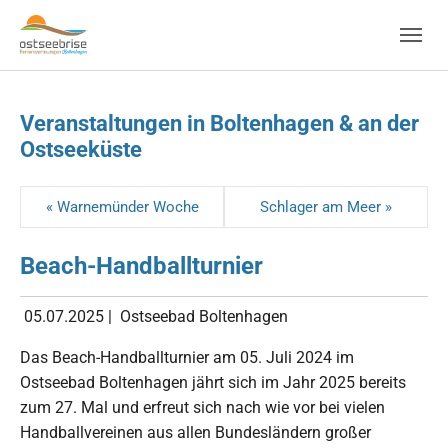
Skip to main navigation
Zum Hauptinhalt springen
Skip to page footer
Veranstaltungen in Boltenhagen & an der
Ostseeküste
« Warnemünder Woche
Schlager am Meer »
Beach-Handballturnier
05.07.2025
|
Ostseebad Boltenhagen
Das Beach-Handballturnier am 05. Juli 2024 im
Ostseebad Boltenhagen jährt sich im Jahr 2025 bereits
zum 27. Mal und erfreut sich nach wie vor bei vielen
Handballvereinen aus allen Bundesländern großer