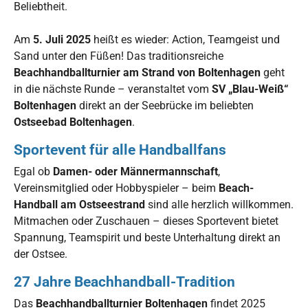
Beliebtheit.
Am
5. Juli 2025
heißt es wieder: Action, Teamgeist und
Sand unter den Füßen! Das traditionsreiche
Beachhandballturnier am Strand von Boltenhagen
geht
in die nächste Runde – veranstaltet vom
SV „Blau-Weiß“
Boltenhagen
direkt an der Seebrücke im beliebten
Ostseebad Boltenhagen
.
Sportevent für alle Handballfans
Egal ob
Damen- oder Männermannschaft
,
Vereinsmitglied oder Hobbyspieler – beim
Beach-
Handball am Ostseestrand
sind alle herzlich willkommen.
Mitmachen oder Zuschauen – dieses Sportevent bietet
Spannung, Teamspirit und beste Unterhaltung direkt an
der Ostsee.
27 Jahre Beachhandball-Tradition
Das
Beachhandballturnier Boltenhagen
findet 2025