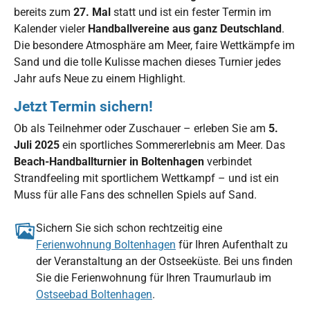
bereits zum
27. Mal
statt und ist ein fester Termin im
Kalender vieler
Handballvereine aus ganz Deutschland
.
Die besondere Atmosphäre am Meer, faire Wettkämpfe im
Sand und die tolle Kulisse machen dieses Turnier jedes
Jahr aufs Neue zu einem Highlight.
Jetzt Termin sichern!
Ob als Teilnehmer oder Zuschauer – erleben Sie am
5.
Juli 2025
ein sportliches Sommererlebnis am Meer. Das
Beach-Handballturnier in Boltenhagen
verbindet
Strandfeeling mit sportlichem Wettkampf – und ist ein
Muss für alle Fans des schnellen Spiels auf Sand.
Sichern Sie sich schon rechtzeitig eine
Ferienwohnung Boltenhagen
für Ihren Aufenthalt zu
der Veranstaltung an der Ostseeküste. Bei uns finden
Sie die Ferienwohnung für Ihren Traumurlaub im
Ostseebad Boltenhagen
.