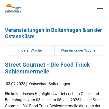
Skip to main navigation
Zum Hauptinhalt springen
Skip to page footer
Veranstaltungen in Boltenhagen & an der
Ostseeküste
« Kieler Woche
Warnemünder Woche »
Street Gourmet - Die Food Truck
Schlemmermeile
03.07.2025
|
Ostseebad Boltenhagen
Ein kulinarisches Highlight erwartet euch im Ostseebad
Boltenhagen vom 03. bis zum 06. Juli 2025 bei der Street
Gourmet - Die Food Truck Schlemmermeile direkt an der