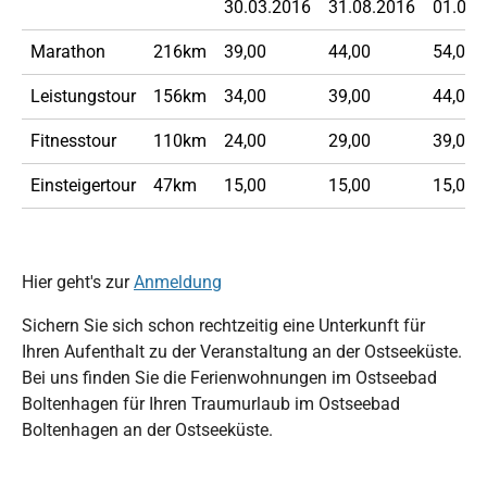
30.03.2016
31.08.2016
01.06.
Marathon
216km
39,00
44,00
54,00
Leistungstour
156km
34,00
39,00
44,00
Fitnesstour
110km
24,00
29,00
39,00
Einsteigertour
47km
15,00
15,00
15,00
Hier geht's zur
Anmeldung
Sichern Sie sich schon rechtzeitig eine Unterkunft für
Ihren Aufenthalt zu der Veranstaltung an der Ostseeküste.
Bei uns finden Sie die Ferienwohnungen im Ostseebad
Boltenhagen für Ihren Traumurlaub im Ostseebad
Boltenhagen an der Ostseeküste.