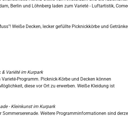
am, Berlin und Löhnberg laden zum Varieté - Luftartistik, Come
uss"! Weiße Decken, lecker gefüllte Picknickkörbe und Getränke
k & Variété im Kurpark
s Varieté-Programm. Picknick-Körbe und Decken können
öglichkeit, diese vor Ort zu erwerben. Weiße Kleidung ist
ade - Kleinkunst im Kurpark
er Sommerserenade. Weitere Programminformationen sind derze