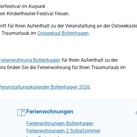
terfestival im Kurpark
n Kindertheater-Festival freuen.
unft für Ihren Aufenthalt zu der Veranstaltung an der Ostseeküste
n Traumurlaub im
Ostseebad Boltenhagen
.
Ferienwohnung Boltenhagen
für Ihren Aufenthalt zu der
uns finden Sie die Ferienwohnung für Ihren Traumurlaub im
Veranstaltungskalender Boltenhagen 2026
.
Ferienwohnungen
Ferienwohnungen Boltenhagen
Ferienwohnungen 2 Schlafzimmer