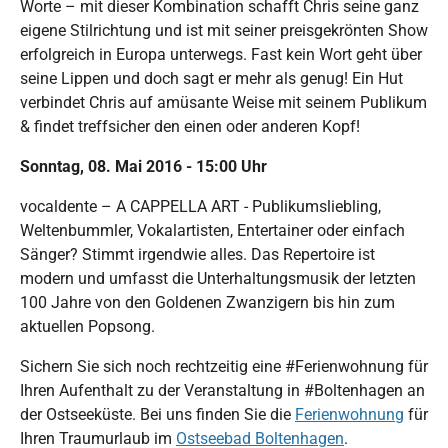
Worte – mit dieser Kombination schafft Chris seine ganz
eigene Stilrichtung und ist mit seiner preisgekrönten Show
erfolgreich in Europa unterwegs. Fast kein Wort geht über
seine Lippen und doch sagt er mehr als genug! Ein Hut
verbindet Chris auf amüsante Weise mit seinem Publikum
& findet treffsicher den einen oder anderen Kopf!
Sonntag, 08. Mai 2016 - 15:00 Uhr
vocaldente – A CAPPELLA ART - Publikumsliebling,
Weltenbummler, Vokalartisten, Entertainer oder einfach
Sänger? Stimmt irgendwie alles. Das Repertoire ist
modern und umfasst die Unterhaltungsmusik der letzten
100 Jahre von den Goldenen Zwanzigern bis hin zum
aktuellen Popsong.
Sichern Sie sich noch rechtzeitig eine #Ferienwohnung für
Ihren Aufenthalt zu der Veranstaltung in #Boltenhagen an
der Ostseeküste. Bei uns finden Sie die
Ferienwohnung
für
Ihren Traumurlaub im
Ostseebad Boltenhagen
.