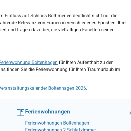
 Einfluss auf Schloss Bothmer verdeutlicht nicht nur die
währende Relevanz von Frauen in verschiedenen Epochen. Ihre
rt und tragen dazu bei, die vielfältigen Facetten seiner
Ferienwohnung Boltenhagen
für Ihren Aufenthalt zu der
uns finden Sie die Ferienwohnung für Ihren Traumurlaub im
Veranstaltungskalender Boltenhagen 2026
.
Ferienwohnungen
Ferienwohnungen Boltenhagen
Ferienwohnungen 2 Schlafzimmer