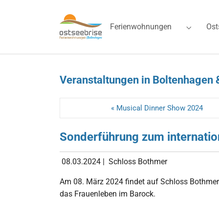
Skip to main navigation
Zum Hauptinhalt springen
Skip to page footer
Ferienwohnungen
Ost
Submenu 
Veranstaltungen in Boltenhagen 
« Musical Dinner Show 2024
Sonderführung zum internatio
08.03.2024
|
Schloss Bothmer
Am 08. März 2024 findet auf Schloss Bothmer 
das Frauenleben im Barock.