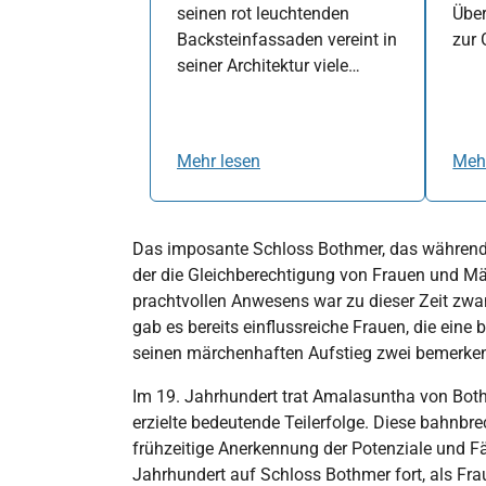
seinen rot leuchtenden
Übe
Backsteinfassaden vereint in
zur 
seiner Architektur viele…
Mehr lesen
Meh
Das imposante Schloss Bothmer, das während der
der die Gleichberechtigung von Frauen und Mä
prachtvollen Anwesens war zu dieser Zeit zwa
gab es bereits einflussreiche Frauen, die ein
seinen märchenhaften Aufstieg zwei bemerken
Im 19. Jahrhundert trat Amalasuntha von Both
erzielte bedeutende Teilerfolge. Diese bahnbr
frühzeitige Anerkennung der Potenziale und Fä
Jahrhundert auf Schloss Bothmer fort, als Fr