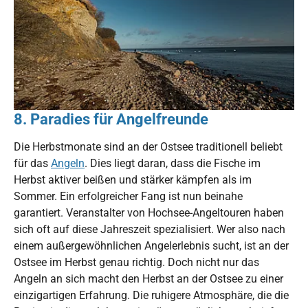
8. Paradies für Angelfreunde
Die Herbstmonate sind an der Ostsee traditionell beliebt
für das
Angeln
. Dies liegt daran, dass die Fische im
Herbst aktiver beißen und stärker kämpfen als im
Sommer. Ein erfolgreicher Fang ist nun beinahe
garantiert. Veranstalter von Hochsee-Angeltouren haben
sich oft auf diese Jahreszeit spezialisiert. Wer also nach
einem außergewöhnlichen Angelerlebnis sucht, ist an der
Ostsee im Herbst genau richtig. Doch nicht nur das
Angeln an sich macht den Herbst an der Ostsee zu einer
einzigartigen Erfahrung. Die ruhigere Atmosphäre, die die