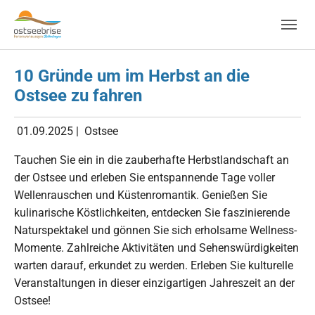
Skip to main navigation
Zum Hauptinhalt springen
Skip to page footer
10 Gründe um im Herbst an die
Ostsee zu fahren
01.09.2025
|
Ostsee
Tauchen Sie ein in die zauberhafte Herbstlandschaft an
der Ostsee und erleben Sie entspannende Tage voller
Wellenrauschen und Küstenromantik. Genießen Sie
kulinarische Köstlichkeiten, entdecken Sie faszinierende
Naturspektakel und gönnen Sie sich erholsame Wellness-
Momente. Zahlreiche Aktivitäten und Sehenswürdigkeiten
warten darauf, erkundet zu werden. Erleben Sie kulturelle
Veranstaltungen in dieser einzigartigen Jahreszeit an der
Ostsee!