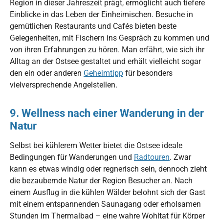
Region in dieser Jahreszeit prägt, ermöglicht auch tiefere
Einblicke in das Leben der Einheimischen. Besuche in
gemütlichen Restaurants und Cafés bieten beste
Gelegenheiten, mit Fischern ins Gespräch zu kommen und
von ihren Erfahrungen zu hören. Man erfährt, wie sich ihr
Alltag an der Ostsee gestaltet und erhält vielleicht sogar
den ein oder anderen
Geheimtipp
für besonders
vielversprechende Angelstellen.
9. Wellness nach einer Wanderung in der
Natur
Selbst bei kühlerem Wetter bietet die Ostsee ideale
Bedingungen für Wanderungen und
Radtouren
. Zwar
kann es etwas windig oder regnerisch sein, dennoch zieht
die bezaubernde Natur der Region Besucher an. Nach
einem Ausflug in die kühlen Wälder belohnt sich der Gast
mit einem entspannenden Saunagang oder erholsamen
Stunden im Thermalbad – eine wahre Wohltat für Körper