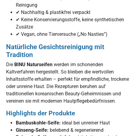
Reinigung
✔ Nachhaltig & plastikfrei verpackt
✔ Keine Konservierungsstoffe, keine synthetischen
Zusätze
✔ Vegan, ohne Tierversuche („No Nasties“)
Natürliche Gesichtsreinigung mit
Tradition
Die
BINU Naturseifen
werden im schonenden
Kaltverfahren hergestellt. So bleiben die wertvollen
Inhaltsstoffe erhalten – perfekt für empfindliche, trockene
oder unreine Haut. Die Rezepturen beruhen auf
traditionellen koreanischen Beauty-Geheimnissen und
vereinen sie mit modernen Hautpflegebedürfnissen.
Highlights der Produkte
Bambuskohle-Seife:
ideal bei unreiner Haut
Ginseng-Seife:
belebend & regenerierend