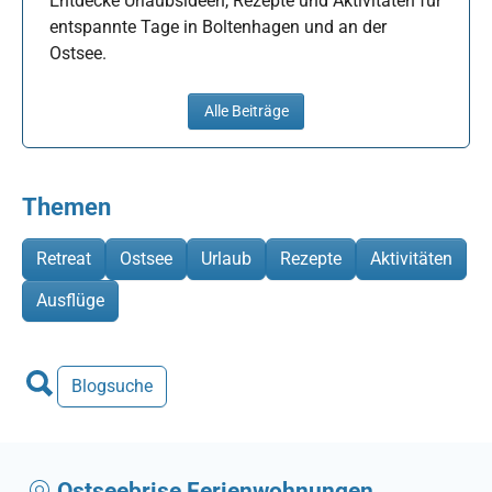
Entdecke Urlaubsideen, Rezepte und Aktivitäten für
entspannte Tage in Boltenhagen und an der
Ostsee.
Alle Beiträge
Themen
Retreat
Ostsee
Urlaub
Rezepte
Aktivitäten
Ausflüge
Blogsuche
Ostseebrise Ferienwohnungen