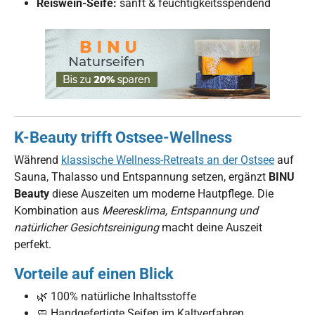
Reiswein-Seife:
sanft & feuchtigkeitsspendend
K-Beauty trifft Ostsee-Wellness
Während
klassische Wellness-Retreats an der Ostsee
auf
Sauna, Thalasso und Entspannung setzen, ergänzt
BINU
Beauty
diese Auszeiten um moderne Hautpflege. Die
Kombination aus
Meeresklima, Entspannung und
natürlicher Gesichtsreinigung
macht deine Auszeit
perfekt.
Vorteile auf einen Blick
🌿 100% natürliche Inhaltsstoffe
🧼 Handgefertigte Seifen im Kaltverfahren