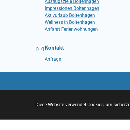
Ausflugsziele Boltenhagen
Impressionen Boltenhagen
Aktivurlaub Boltenhagen
Wellness in Boltenhagen
Anfahrt Ferienwohnungen
Kontakt
Anfrage
Diese Website verwendet Cookies, um sicherzus