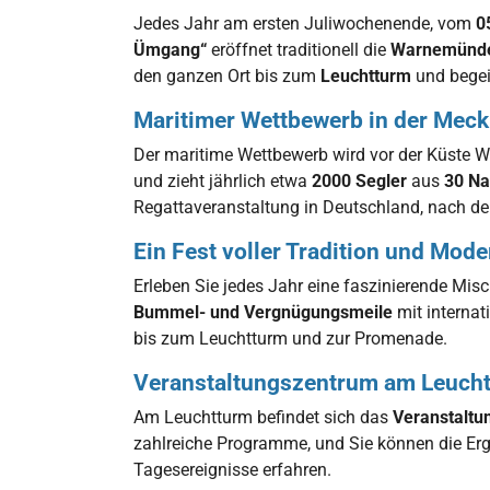
Jedes Jahr am ersten Juliwochenende, vom
0
Ümgang“
eröffnet traditionell die
Warnemünd
den ganzen Ort bis zum
Leuchtturm
und begei
Maritimer Wettbewerb in der Meck
Der maritime Wettbewerb wird vor der Küste 
und zieht jährlich etwa
2000 Segler
aus
30 Na
Regattaveranstaltung in Deutschland, nach d
Ein Fest voller Tradition und Mod
Erleben Sie jedes Jahr eine faszinierende Mi
Bummel- und Vergnügungsmeile
mit internat
bis zum Leuchtturm und zur Promenade.
Veranstaltungszentrum am Leuch
Am Leuchtturm befindet sich das
Veranstaltu
zahlreiche Programme, und Sie können die E
Tagesereignisse erfahren.