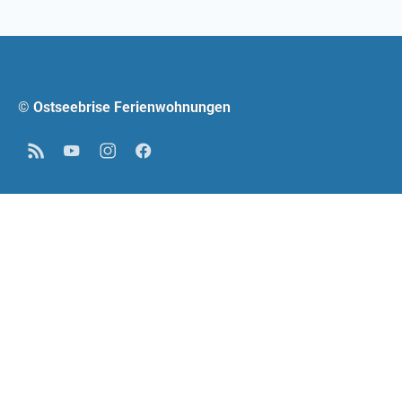
© Ostseebrise Ferienwohnungen
RSS
YouTube
Instagram
Facebook