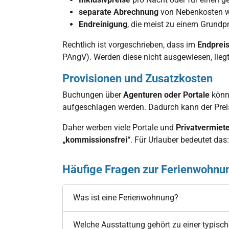
separate Abrechnung
von Nebenkosten wi
Endreinigung
, die meist zu einem Grundpr
Rechtlich ist vorgeschrieben, dass im
Endpreis
PAngV). Werden diese nicht ausgewiesen, lieg
Provisionen und Zusatzkosten
Buchungen über
Agenturen oder Portale
könne
aufgeschlagen werden. Dadurch kann der Preis
Daher werben viele Portale und
Privatvermiet
„kommissionsfrei“
. Für Urlauber bedeutet das
Häufige Fragen zur Ferienwohnu
Was ist eine Ferienwohnung?
Welche Ausstattung gehört zu einer typis