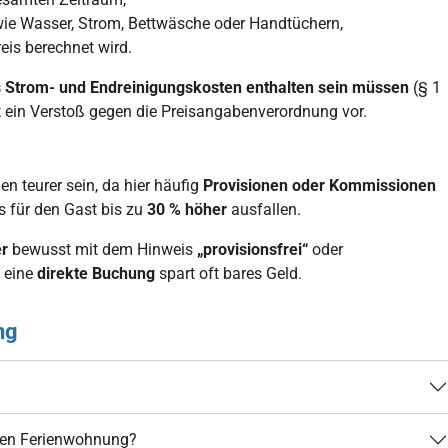
e Wasser, Strom, Bettwäsche oder Handtüchern,
eis berechnet wird.
 Strom- und Endreinigungskosten enthalten sein müssen
(§ 1
t ein Verstoß gegen die Preisangabenverordnung vor.
n teurer sein, da hier häufig
Provisionen oder Kommissionen
 für den Gast bis zu
30 % höher
ausfallen.
er
bewusst mit dem Hinweis
„provisionsfrei“
oder
: eine
direkte Buchung
spart oft bares Geld.
ng
chen Ferienwohnung?