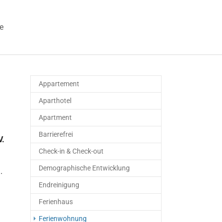
e
 "Veranstaltungen"
Appartement
Aparthotel
Apartment
Barrierefrei
V.
Check-in & Check-out
Demographische Entwicklung
.
Endreinigung
Ferienhaus
(current)
Ferienwohnung