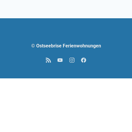
© Ostseebrise Ferienwohnungen
RSS
YouTube
Instagram
Facebook